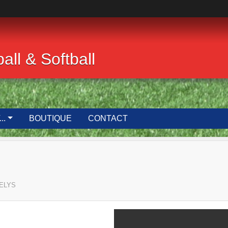
ll & Softball
..
BOUTIQUE
CONTACT
ELYS