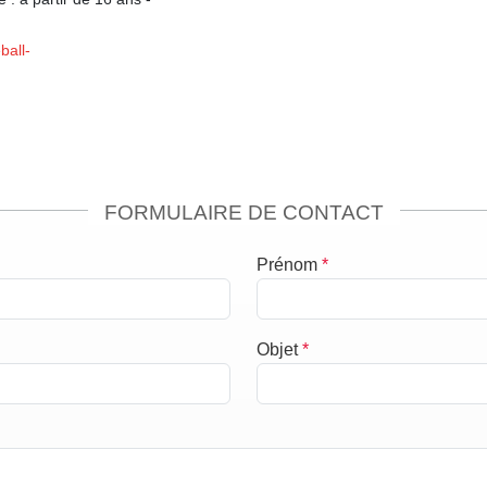
all-
FORMULAIRE DE CONTACT
Prénom
*
Objet
*