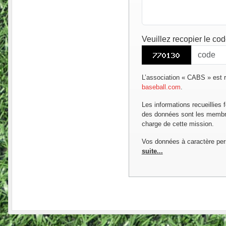
Veuillez recopier le co
L’association « CABS » est r
baseball.com
.
Les informations recueillies 
des données sont les membres
charge de cette mission.
Vos données à caractère per
suite...