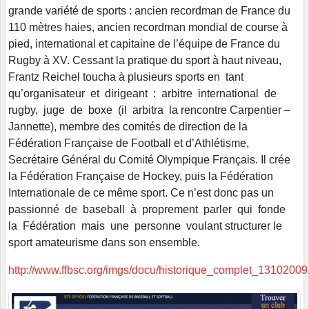
grande variété de sports : ancien recordman de France du
110 mètres haies, ancien recordman mondial de course à
pied, international et capitaine de l’équipe de France du
Rugby à XV. Cessant la pratique du sport à haut niveau,
Frantz Reichel toucha à plusieurs sports en tant
qu’organisateur et dirigeant : arbitre international de
rugby, juge de boxe (il arbitra la rencontre Carpentier –
Jannette), membre des comités de direction de la
Fédération Française de Football et d’Athlétisme,
Secrétaire Général du Comité Olympique Français. Il crée
la Fédération Française de Hockey, puis la Fédération
Internationale de ce même sport. Ce n’est donc pas un
passionné de baseball à proprement parler qui fonde
la Fédération mais une personne voulant structurer le
sport amateurisme dans son ensemble.
http://www.ffbsc.org/imgs/docu/historique_complet_13102009