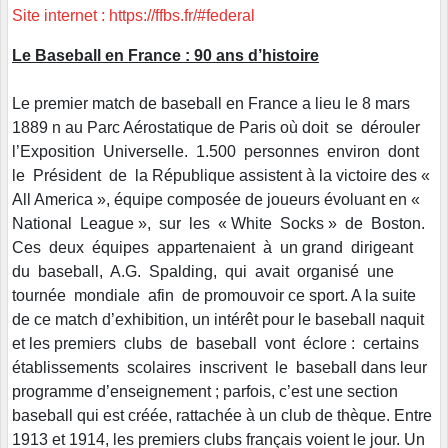
Site internet : https://ffbs.fr/#federal
Le Baseball en France : 90 ans d’histoire
Le premier match de baseball en France a lieu le 8 mars
1889 n au Parc Aérostatique de Paris où doit se dérouler
l’Exposition Universelle. 1.500 personnes environ dont
le Président de la République assistent à la victoire des «
All America », équipe composée de joueurs évoluant en «
National League », sur les « White Socks » de Boston.
Ces deux équipes appartenaient à un grand dirigeant
du baseball, A.G. Spalding, qui avait organisé une
tournée mondiale afin de promouvoir ce sport. A la suite
de ce match d’exhibition, un intérêt pour le baseball naquit
et les premiers clubs de baseball vont éclore : certains
établissements scolaires inscrivent le baseball dans leur
programme d’enseignement ; parfois, c’est une section
baseball qui est créée, rattachée à un club de thèque. Entre
1913 et 1914, les premiers clubs français voient le jour. Un