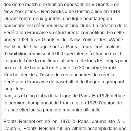
deuxième match d’exhibition opposant les « Giants » de
New York et les « Red Socks » de Boston a lieu en 1914.
Durant l’entre-deux-guerres, une ligue pour la région
parisienne est créée réunissant cinq clubs. La création de la
Fédération Française va structurer la compétition. En cette
année 1924, les « Giants » de New York et les «White
Socks » de Chicago sont à Paris. Leurs trois matchs
d’exhibition réunissent 4.000 spectateurs à chaque match,
ce qui doit être la meilleure affluence de tous les temps pour
un match de baseball en France. Le 30 octobre, Frantz
Reichel décide à l’issue de ces rencontres de créer la
Fédération Française de baseball et de thèque regroupant
cinq clubs
français et cinq clubs de la Ligue de Paris. En 1926 débute
le premier championnat de France et en 1929 l’équipe de
France effectue sa première rencontre officielle.
Frantz Reichel est né en 1870 à Paris. Journaliste à «
L’auto », Frantz Reichel fut un athlète accompli dans une