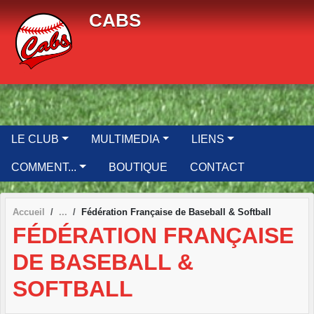
Panneau de gestion des cookies
CABS
LE CLUB
MULTIMEDIA
LIENS
COMMENT...
BOUTIQUE
CONTACT
Accueil
Fédération Française de Baseball & Softball
FÉDÉRATION FRANÇAISE
DE BASEBALL &
SOFTBALL