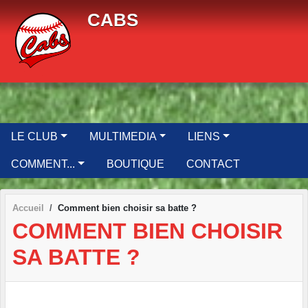
Panneau de gestion des cookies
CABS
LE CLUB
MULTIMEDIA
LIENS
COMMENT...
BOUTIQUE
CONTACT
Accueil
Comment bien choisir sa batte ?
COMMENT BIEN CHOISIR
SA BATTE ?