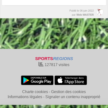
Publié le
06 juin 2022
par
Web MASTER
SPORTS
REGIONS
127817
visites
Charte cookies
Gestion des cookies
Informations légales
Signaler un contenu inapproprié