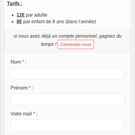
Tarifs :
12€
par adulte
8€
par enfant de 8 ans (dans l'année)
si vous avez déjà un compte personnel, gagnez du
temps !
Connectez-vous
Nom
*
:
Prénom
*
:
Votre mail
*
: