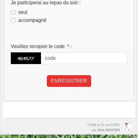
Je participerai au repas du soir
:
seul
accompagné
Veuillez recopier le code
*
:
Publié le
21 avril 2026
par
Web MASTER