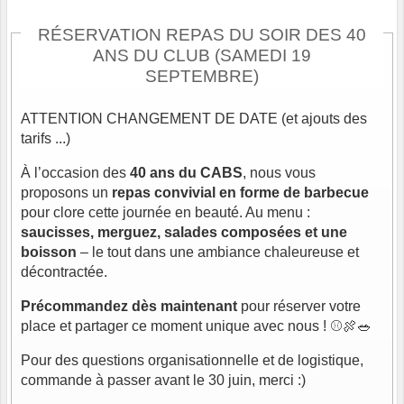
RÉSERVATION REPAS DU SOIR DES 40
ANS DU CLUB (SAMEDI 19
SEPTEMBRE)
ATTENTION CHANGEMENT DE DATE (et ajouts des
tarifs ...)
À l’occasion des
40 ans du CABS
, nous vous
proposons un
repas convivial en forme de barbecue
pour clore cette journée en beauté. Au menu :
saucisses, merguez, salades composées et une
boisson
– le tout dans une ambiance chaleureuse et
décontractée.
Précommandez dès maintenant
pour réserver votre
place et partager ce moment unique avec nous ! ⚾🍖🥗
Pour des questions organisationnelle et de logistique,
commande à passer avant le 30 juin, merci :)