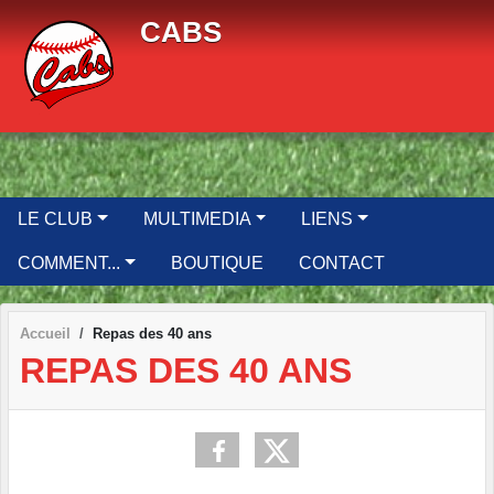
Panneau de gestion des cookies
CABS
LE CLUB
MULTIMEDIA
LIENS
COMMENT...
BOUTIQUE
CONTACT
Accueil
Repas des 40 ans
REPAS DES 40 ANS