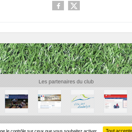
Les partenaires du club
Ch
nne le contrôle sur ceux que vous souhaitez activer
Tout accepte