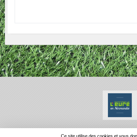
SPORTS
REGIONS
Ce site utilise des cookies et vous do