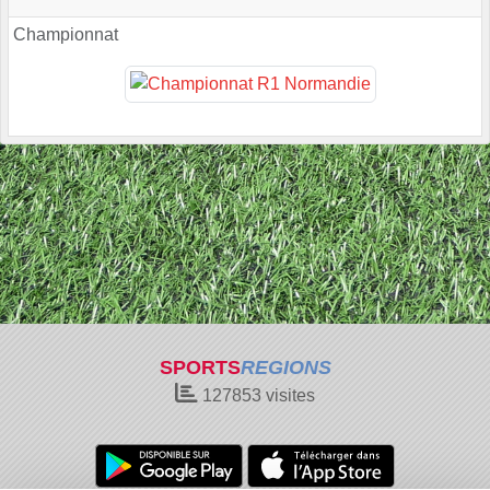
Championnat
SPORTS
REGIONS
127853
visites