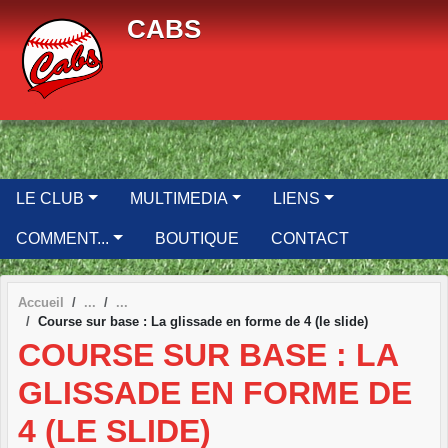
Panneau de gestion des cookies
CABS
LE CLUB
MULTIMEDIA
LIENS
COMMENT...
BOUTIQUE
CONTACT
Accueil
Course sur base : La glissade en forme de 4 (le slide)
COURSE SUR BASE : LA
GLISSADE EN FORME DE
4 (LE SLIDE)