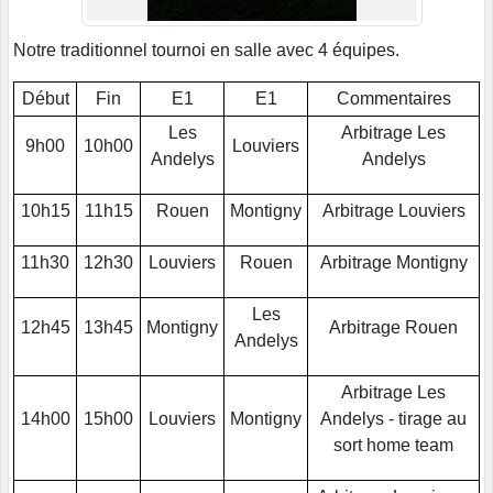
Notre traditionnel tournoi en salle avec 4 équipes.
Début
Fin
E1
E1
Commentaires
Les
Arbitrage Les
9h00
10h00
Louviers
Andelys
Andelys
10h15
11h15
Rouen
Montigny
Arbitrage Louviers
11h30
12h30
Louviers
Rouen
Arbitrage Montigny
Les
12h45
13h45
Montigny
Arbitrage Rouen
Andelys
Arbitrage Les
14h00
15h00
Louviers
Montigny
Andelys - tirage au
sort home team