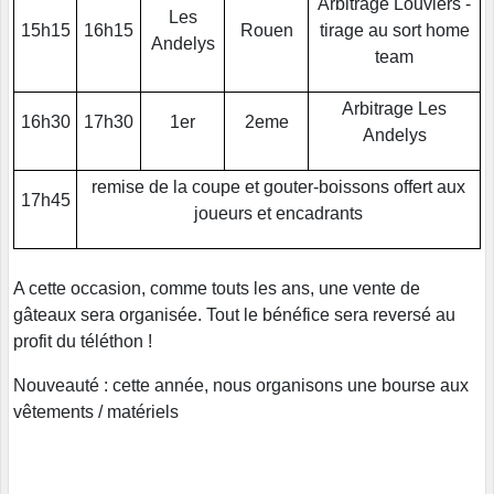
Arbitrage Louviers -
Les
15h15
16h15
Rouen
tirage au sort home
Andelys
team
Arbitrage Les
16h30
17h30
1er
2eme
Andelys
remise de la coupe et gouter-boissons offert aux
17h45
joueurs et encadrants
A cette occasion, comme touts les ans, une vente de
gâteaux sera organisée. Tout le bénéfice sera reversé au
profit du téléthon !
Nouveauté : cette année, nous organisons une bourse aux
vêtements / matériels