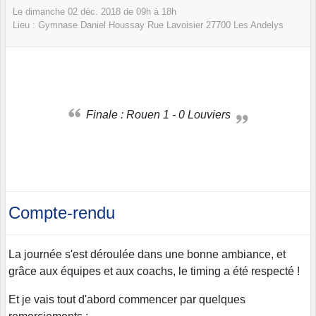
Le
dimanche
02
déc.
2018
de 09h à 18h
Lieu :
Gymnase Daniel Houssay Rue Lavoisier
27700
Les Andelys
Finale : Rouen 1 - 0 Louviers
Compte-rendu
La journée s'est déroulée dans une bonne ambiance, et
grâce aux équipes et aux coachs, le timing a été respecté !
Et je vais tout d'abord commencer par quelques