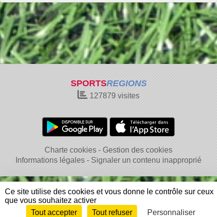
SPORTS
REGIONS
127879
visites
Charte cookies
Gestion des cookies
Informations légales
Signaler un contenu inapproprié
Ce site utilise des cookies et vous donne le contrôle sur ceux
que vous souhaitez activer
Tout accepter
Tout refuser
Personnaliser
Envie de participer ?
Connexion