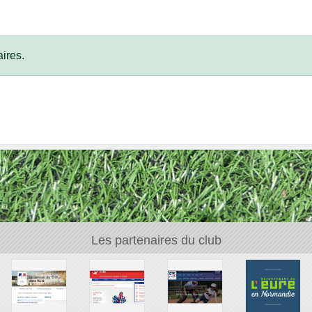
ires.
Les partenaires du club