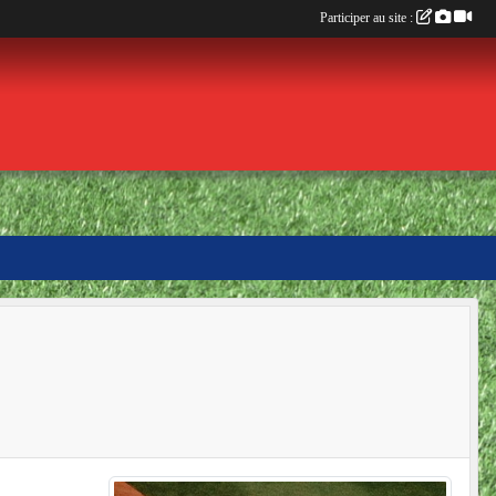
Participer au site :