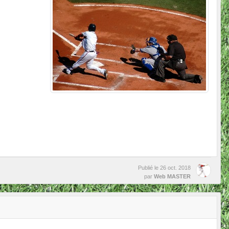
Publié le
26 oct. 2018
par
Web MASTER