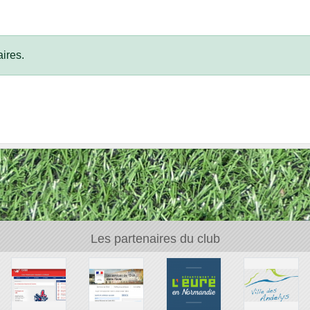
ires.
Les partenaires du club