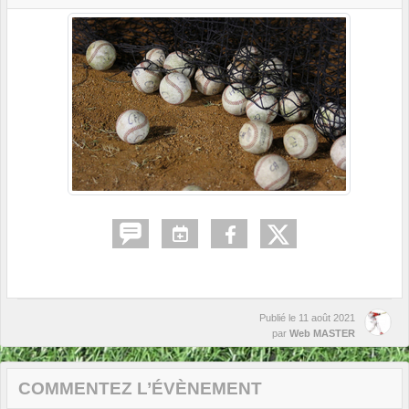
Publié le
11 août 2021
par
Web MASTER
COMMENTEZ L’ÉVÈNEMENT