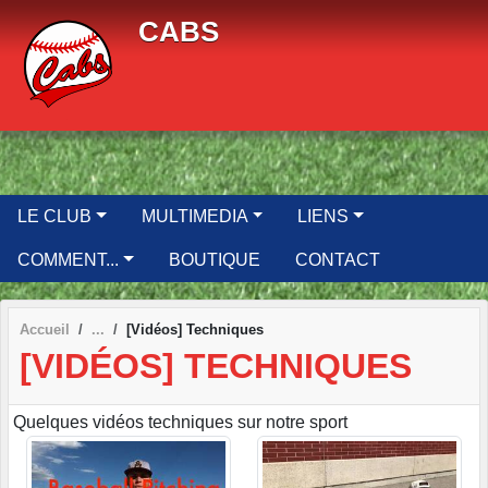
Panneau de gestion des cookies
CABS
LE CLUB
MULTIMEDIA
LIENS
COMMENT...
BOUTIQUE
CONTACT
Accueil
[Vidéos] Techniques
[VIDÉOS] TECHNIQUES
Quelques vidéos techniques sur notre sport