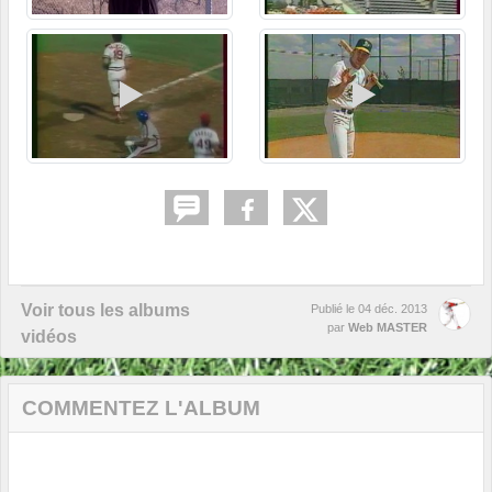
Voir tous les albums
Publié le
04 déc. 2013
par
Web MASTER
vidéos
COMMENTEZ L'ALBUM